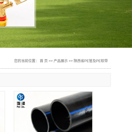
您的当前位置：
首 页
>>
产品展示
>>
陕西省PE管及PE软带