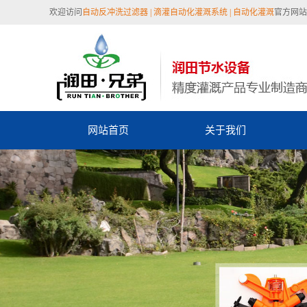
欢迎访问
自动反冲洗过滤器 |
滴灌自动化灌溉系统 | 自动化灌溉
官方网站 
网站首页
关于我们
陕