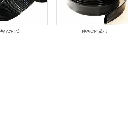
陕西省PE管
陕西省PE软带