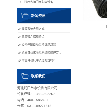
陕西省阀门及配套设备
新闻资讯
滴灌系统应用方式
滴灌管介绍和特点
如何控制自动反冲洗过滤器
滴灌自动化灌溉系统的维护方...
你懂自动反冲洗过滤器吗？
联系我们
河北润田节水设备有限公司
销售经理：13832362267
电话：400-15858-11
传真：0311-89271615