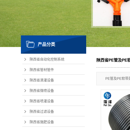
陕
产品分类
陕西省自动化控制系统
陕西省PE管及PE
陕西省管材管件
PE管及PE软
陕西省滴灌设备
陕西省微喷设备
陕西省喷灌设备
陕西省过滤设备
陕西省施肥设备