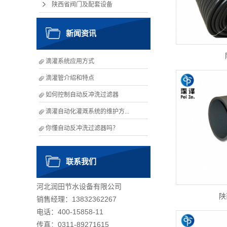
陕西省阀门及配套设备
新闻资讯
滴灌系统应用方式
滴灌管介绍和特点
如何控制自动反冲洗过滤器
滴灌自动化灌溉系统的维护方...
你懂自动反冲洗过滤器吗？
联系我们
河北润田节水设备有限公司
陕
销售经理：13832362267
电话：400-15858-11
传真：0311-89271615