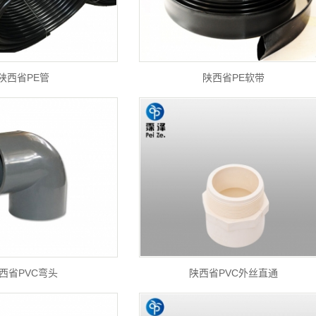
陕西省PE管
陕西省PE软带
西省PVC弯头
陕西省PVC外丝直通