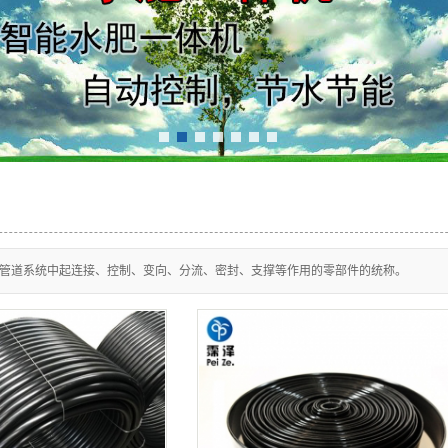
陕西省施肥设备
西省阀门及配套设备
1
2
3
4
5
6
7
管道系统中起连接、控制、变向、分流、密封、支撑等作用的零部件的统称。