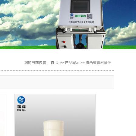
您的当前位置：
首 页
>>
产品展示
>>
陕西省管材管件