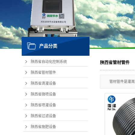
陕
产品分类
陕西省自动化控制系统
陕西省管材管件
陕西省管材管件
管材管件是灌溉
陕西省滴灌设备
陕西省微喷设备
陕西省喷灌设备
陕西省过滤设备
陕西省施肥设备