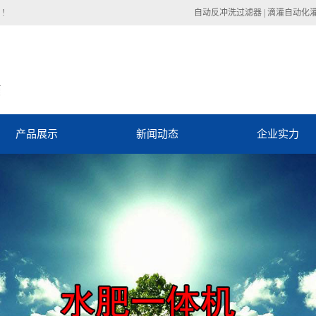
!
自动反冲洗过滤器
|
滴灌自动化
产品展示
新闻动态
企业实力
西省自动化控制系统
自动反冲洗过滤器动态
陕西省管材管件
自动反冲洗过滤器资讯
陕西省滴灌设备
技术中心
陕西省微喷设备
陕西省喷灌设备
陕西省过滤设备