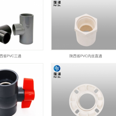
西省PVC三通
陕西省PVC内丝直通