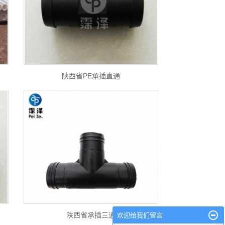
陕西省PE承插直通
陕西省承插三通
欢迎给我们留言