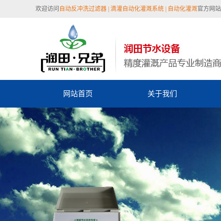
欢迎访问
自动反冲洗过滤器 |
滴灌自动化灌溉系统 | 自动化灌溉
官方网站 
网站首页
关于我们
陕