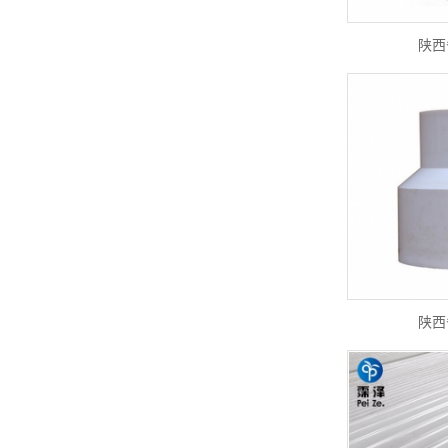
陕西
陕西