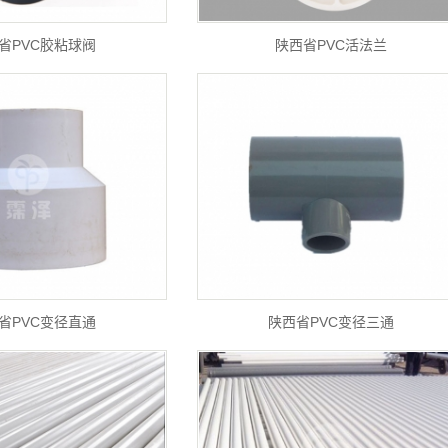
省PVC胶粘球阀
陕西省PVC活法兰
省PVC变径直通
陕西省PVC变径三通