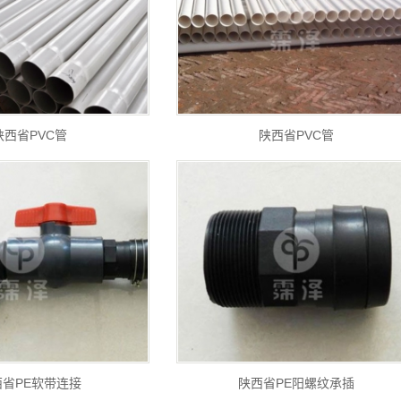
陕西省PVC管
陕西省PVC管
西省PE软带连接
陕西省PE阳螺纹承插