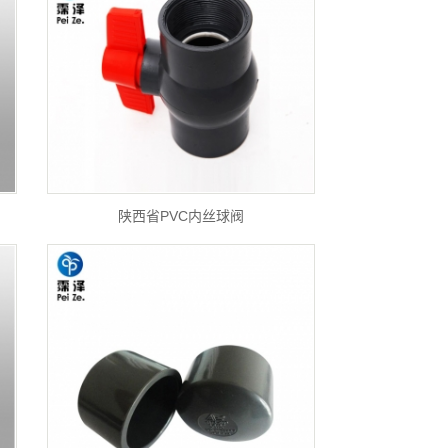
陕西省PVC内丝球阀