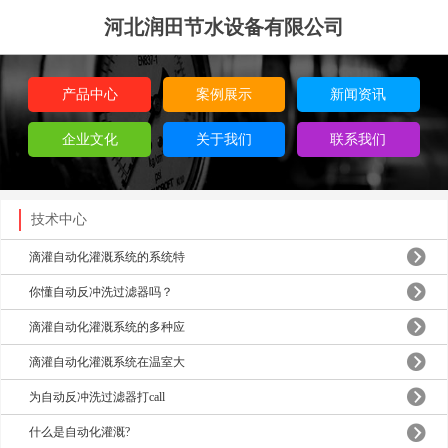
河北润田节水设备有限公司
产品中心
案例展示
新闻资讯
企业文化
关于我们
联系我们
技术中心
滴灌自动化灌溉系统的系统特
你懂自动反冲洗过滤器吗？
滴灌自动化灌溉系统的多种应
滴灌自动化灌溉系统在温室大
为自动反冲洗过滤器打call
什么是自动化灌溉?