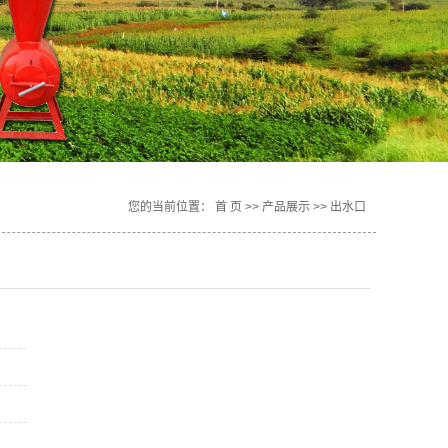
您的当前位置：
首 页
>>
产品展示
>>
出水口