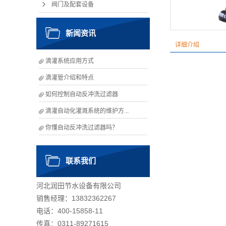
阀门及配套设备
新闻资讯
详细介绍
滴灌系统应用方式
滴灌管介绍和特点
如何控制自动反冲洗过滤器
滴灌自动化灌溉系统的维护方...
你懂自动反冲洗过滤器吗？
联系我们
河北润田节水设备有限公司
销售经理：13832362267
电话：400-15858-11
传真：0311-89271615