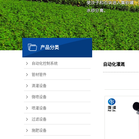
产品分类
自动化控制系统
自动化灌溉
管材管件
滴灌设备
微喷设备
喷灌设备
过滤设备
施肥设备