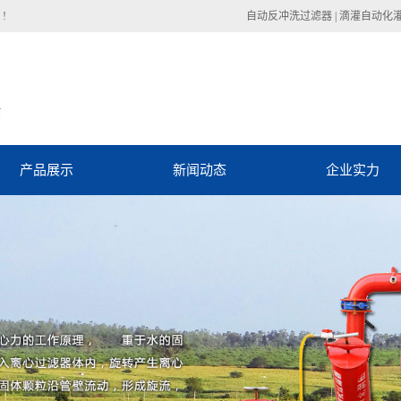
!
自动反冲洗过滤器
|
滴灌自动化
产品展示
新闻动态
企业实力
自动化控制系统
自动反冲洗过滤器动态
管材管件
自动反冲洗过滤器资讯
滴灌设备
技术中心
微喷设备
喷灌设备
过滤设备